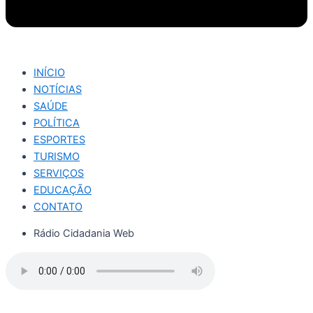
INÍCIO
NOTÍCIAS
SAÚDE
POLÍTICA
ESPORTES
TURISMO
SERVIÇOS
EDUCAÇÃO
CONTATO
Rádio Cidadania Web