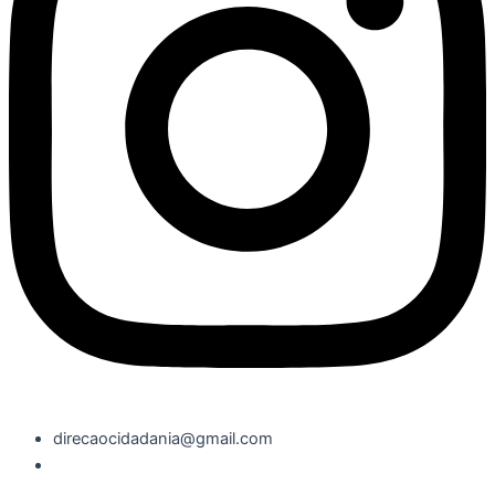
direcaocidadania@gmail.com