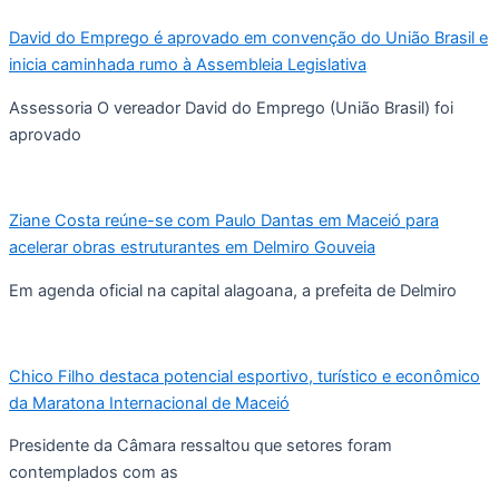
David do Emprego é aprovado em convenção do União Brasil e
inicia caminhada rumo à Assembleia Legislativa
Assessoria O vereador David do Emprego (União Brasil) foi
aprovado
Ziane Costa reúne-se com Paulo Dantas em Maceió para
acelerar obras estruturantes em Delmiro Gouveia
Em agenda oficial na capital alagoana, a prefeita de Delmiro
Chico Filho destaca potencial esportivo, turístico e econômico
da Maratona Internacional de Maceió
Presidente da Câmara ressaltou que setores foram
contemplados com as