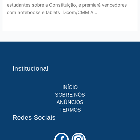
estudantes sobre a Constituição, e premiará vencedores
com notebooks e tablets Dicom/CMM A...
Institucional
INÍCIO
SOBRE NÓS
ANÚNCIOS
TERMOS
Redes Sociais
F
I