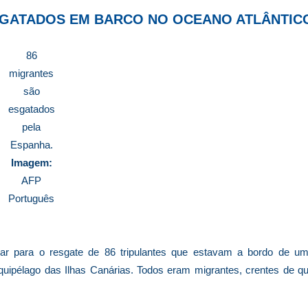
SGATADOS EM BARCO NO OCEANO ATLÂNTIC
86
migrantes
são
esgatados
pela
Espanha.
Imagem:
AFP
Português
ar para o resgate de 86 tripulantes que estavam a bordo de u
uipélago das Ilhas Canárias. Todos eram migrantes, crentes de q