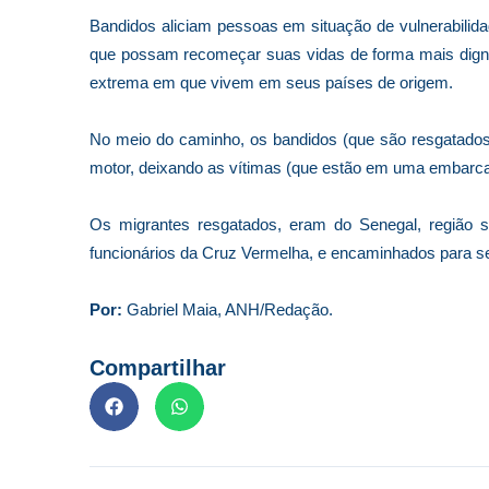
Bandidos aliciam pessoas em situação de vulnerabilid
que possam recomeçar suas vidas de forma mais digna
extrema em que vivem em seus países de origem.
No meio do caminho, os bandidos (que são resgatado
motor, deixando as vítimas (que estão em uma embarcaç
Os migrantes resgatados, eram do Senegal, região s
funcionários da Cruz Vermelha, e encaminhados para ser
Por:
Gabriel Maia, ANH/Redação.
Compartilhar