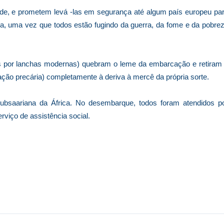
ade, e prometem levá -las em segurança até algum país europeu pa
, uma vez que todos estão fugindo da guerra, da fome e da pobre
s por lanchas modernas) quebram o leme da embarcação e retiram
ão precária) completamente à deriva à mercê da própria sorte.
ubsaariana da África. No desembarque, todos foram atendidos p
viço de assistência social.