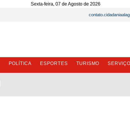
Sexta-feira, 07 de Agosto de 2026
contato.cidadaniaal
E
POLÍTICA
ESPORTES
TURISMO
SERVIÇ