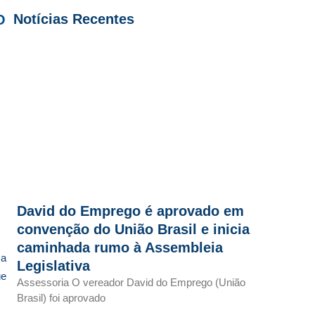
Notícias Recentes
O
David do Emprego é aprovado em
convenção do União Brasil e inicia
caminhada rumo à Assembleia
ma
Legislativa
ue
Assessoria O vereador David do Emprego (União
Brasil) foi aprovado