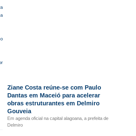
ra
za
 o
or
Ziane Costa reúne-se com Paulo
Dantas em Maceió para acelerar
obras estruturantes em Delmiro
Gouveia
Em agenda oficial na capital alagoana, a prefeita de
Delmiro