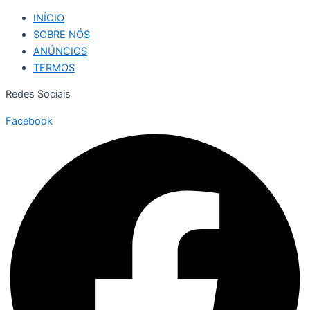
INÍCIO
SOBRE NÓS
ANÚNCIOS
TERMOS
Redes Sociais
Facebook