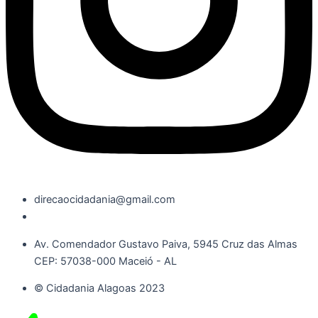
direcaocidadania@gmail.com
Av. Comendador Gustavo Paiva, 5945 Cruz das Almas
CEP: 57038-000 Maceió - AL
© Cidadania Alagoas 2023