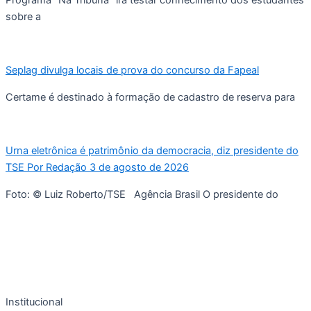
Programa “Na Tribuna” irá testar conhecimento dos estudantes
sobre a
Seplag divulga locais de prova do concurso da Fapeal
Certame é destinado à formação de cadastro de reserva para
Urna eletrônica é patrimônio da democracia, diz presidente do
TSE Por Redação 3 de agosto de 2026
Foto: © Luiz Roberto/TSE Agência Brasil O presidente do
Institucional